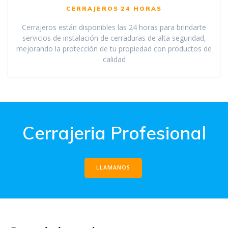
CERRAJEROS 24 HORAS
Cerrajeros están disponibles las 24 horas para brindarte
servicios de instalación de cerraduras de alta seguridad,
mejorando la protección de tu propiedad con productos de
calidad
Cerrajeria Profesional
LLAMANOS